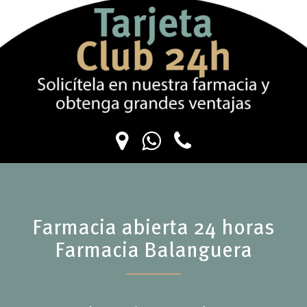
Farmacia abierta 24 horas
Farmacia Balanguera