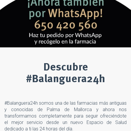
Descubre
#Balanguera24h
#Balanguera24h somos una de las farmacias más antiguas
y conocidas de Palma de Mallorca y ahora nos
transformamos completamente para seguir ofreciéndote
el mejor servicio desde un nuevo Espacio de Salud
dedicado a ti las 24 horas del día.